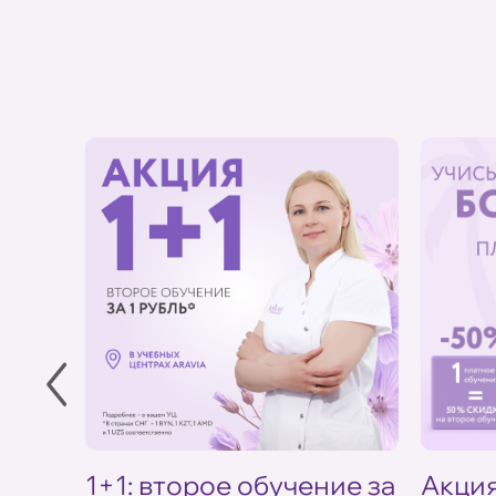
в УЦ
1+1: второе обучение за
Акция