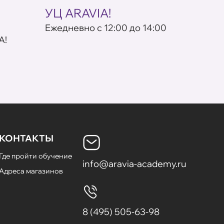
УЦ ARAVIA!
кос
Eжедневно с 12:00 до 14:00
По пр
A!
КОНТАКТЫ
Где пройти обучение
info@aravia-academy.ru
Адреса магазинов
8 (495) 505-63-98