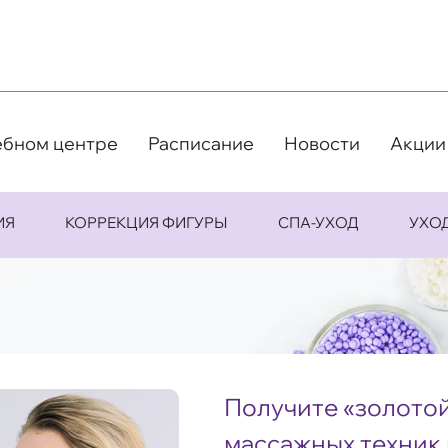
ебном центре
Расписание
Новости
Акции
ИЯ
КОРРЕКЦИЯ ФИГУРЫ
СПА-УХОД
УХО
Получите «золотой
массажных техник 