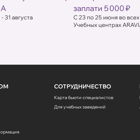
IA
заплати 5 000 ₽
 - 31 августа
С 23 по 25 июня во всех
Учебных центрах ARAVI
НОМ
СОТРУДНИЧЕСТВО
Карта бьюти-специалистов
Для учебных заведений
формация