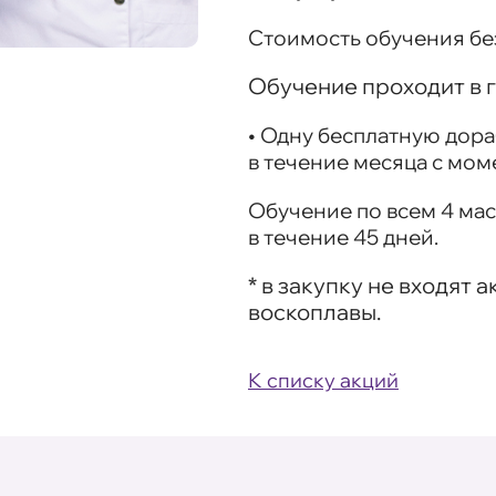
Стоимость обучения без
Обучение проходит в г
• Одну
бесплатную дора
в течение месяца с мом
Обучение по всем 4 ма
в течение 45 дней.
* в закупку не входят
воскоплавы.
К списку акций