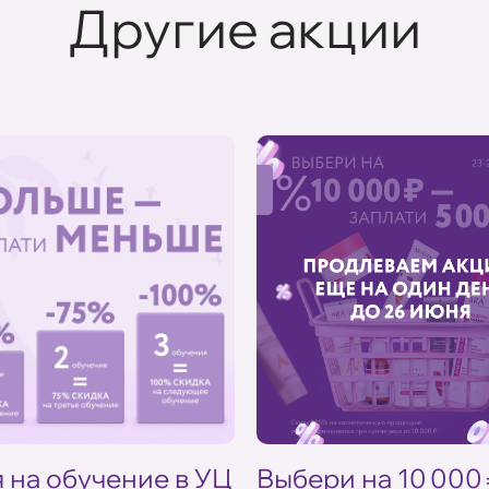
Другие акции
%
 на обучение в УЦ
Выбери на 10 000