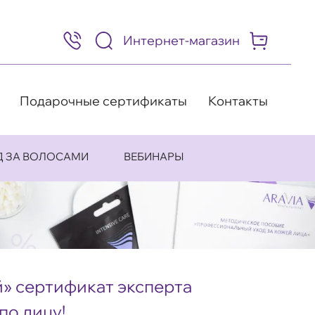
Интернет-магазин
8
(495)
505-
63-
98
Подарочные сертификаты
Контакты
Д ЗА ВОЛОСАМИ
ВЕБИНАРЫ
» сертификат эксперта
по лицу!