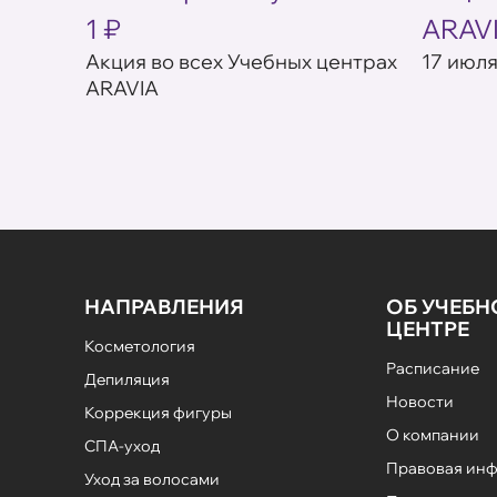
1 ₽
ARAV
товар в
Акция во всех Учебных центрах
17 июля
ARAVIA
НАПРАВЛЕНИЯ
ОБ УЧЕБ
ЦЕНТРЕ
Косметология
Расписание
Депиляция
Новости
Коррекция фигуры
О компании
СПА-уход
Правовая ин
Уход за волосами