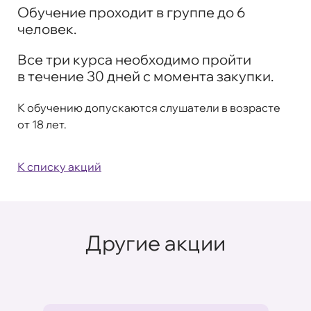
Обучение проходит в группе до 6
человек.
Все три курса необходимо пройти
в течение 30 дней с момента закупки.
К обучению допускаются слушатели в возрасте
от 18 лет.
К списку акций
Другие акции