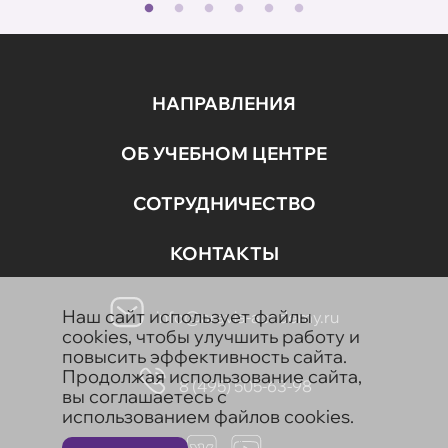
НАПРАВЛЕНИЯ
ОБ УЧЕБНОМ ЦЕНТРЕ
СОТРУДНИЧЕСТВО
КОНТАКТЫ
Наш сайт использует файлы
info@aravia-academy.ru
cookies, чтобы улучшить работу и
повысить эффективность сайта.
Продолжая использование сайта,
8 (495) 505-63-98
вы соглашаетесь с
использованием файлов cookies.