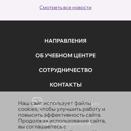
Смотреть все новости
НАПРАВЛЕНИЯ
ОБ УЧЕБНОМ ЦЕНТРЕ
СОТРУДНИЧЕСТВО
КОНТАКТЫ
Наш сайт использует файлы
info@aravia-academy.ru
cookies, чтобы улучшить работу и
повысить эффективность сайта.
Продолжая использование сайта,
8 (495) 505-63-98
вы соглашаетесь с