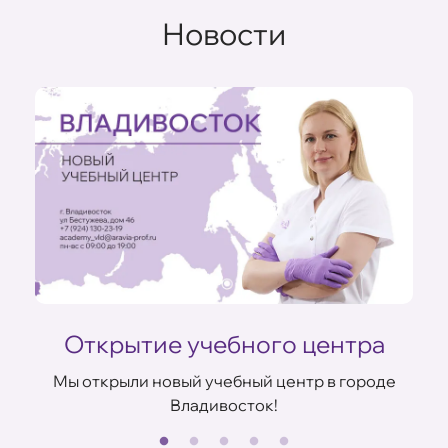
Новости
Открытие учебного центра
Мы открыли новый учебный центр в городе
Владивосток!
В
ов