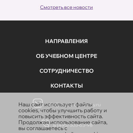
Смотреть все новости
НАПРАВЛЕНИЯ
ОБ УЧЕБНОМ ЦЕНТРЕ
СОТРУДНИЧЕСТВО
КОНТАКТЫ
Наш сайт использует файлы
info@aravia-academy.ru
cookies, чтобы улучшить работу и
повысить эффективность сайта.
Продолжая использование сайта,
8 (495) 505-63-98
вы соглашаетесь с