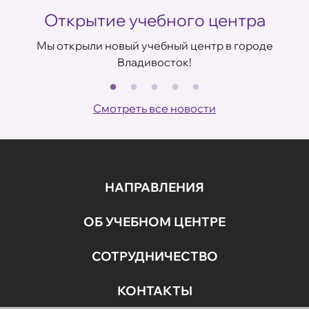
Открытие учебного центра
Мы открыли новый учебный центр в городе
Владивосток!
В
ов
Смотреть все новости
НАПРАВЛЕНИЯ
ОБ УЧЕБНОМ ЦЕНТРЕ
СОТРУДНИЧЕСТВО
КОНТАКТЫ