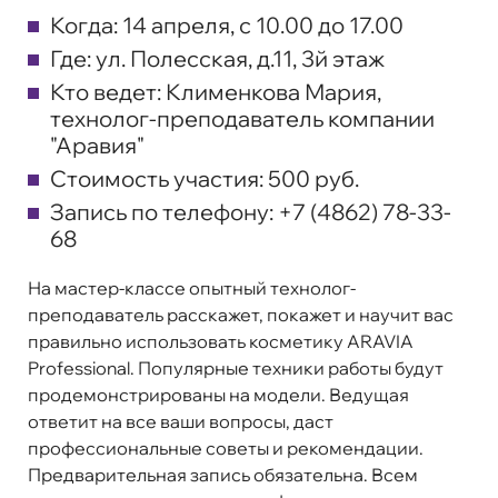
Когда:
14 апреля, с 10.00 до 17.00
Где:
ул. Полесская, д.11, 3й этаж
Кто ведет:
Клименкова Мария,
технолог-преподаватель компании
"Аравия"
Стоимость участия:
500 руб.
Запись по телефону:
+7 (4862) 78-33-
68
На мастер-классе опытный технолог-
преподаватель расскажет, покажет и научит вас
правильно использовать косметику ARAVIA
Professional. Популярные техники работы будут
продемонстрированы на модели. Ведущая
ответит на все ваши вопросы, даст
профессиональные советы и рекомендации.
Предварительная запись обязательна. Всем