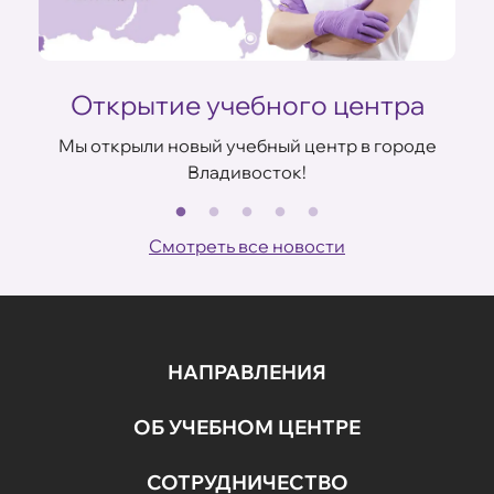
Открытие учебного центра
Мы открыли новый учебный центр в городе
Владивосток!
В
ов
Смотреть все новости
НАПРАВЛЕНИЯ
ОБ УЧЕБНОМ ЦЕНТРЕ
СОТРУДНИЧЕСТВО