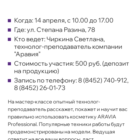
Когда:
14 апреля, с 10.00 до 17.00
Где:
ул. Степана Разина, 78
Кто ведет:
Чиркина Светлана,
технолог-преподаватель компании
"Аравия"
Стоимость участия:
500 руб. (депозит
на продукцию)
Запись по телефону:
8 (8452) 740-912,
8 (8452) 26-01-73
На мастер-классе опытный технолог-
преподаватель расскажет, покажет и научит вас
правильно использовать косметику ARAVIA
Professional. Популярные техники работы будут
продемонстрированы на модели. Ведущая
ответит на все ваши вопросы, даст