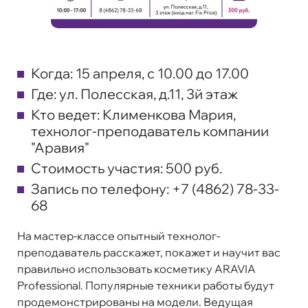
Когда:
15 апреля, с 10.00 до 17.00
Где:
ул. Полесская, д.11, 3й этаж
Кто ведет:
Клименкова Мария,
технолог-преподаватель компании
"Аравия"
Стоимость участия:
500 руб.
Запись по телефону:
+7 (4862) 78-33-
68
На мастер-классе опытный технолог-
преподаватель расскажет, покажет и научит вас
правильно использовать косметику ARAVIA
Professional. Популярные техники работы будут
продемонстрированы на модели. Ведущая