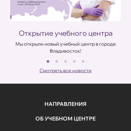
Открытие учебного центра
Мы открыли новый учебный центр в городе
Владивосток!
В
ов
Смотреть все новости
НАПРАВЛЕНИЯ
ОБ УЧЕБНОМ ЦЕНТРЕ