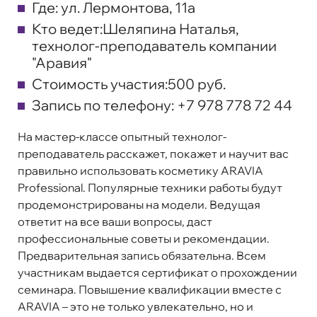
Где:
ул. Лермонтова, 11а
Кто ведет:
Шеляпина Наталья,
технолог-преподаватель компании
"Аравия"
Стоимость участия:
500 руб.
Запись по телефону:
+7 978 778 72 44
На мастер-классе опытный технолог-
преподаватель расскажет, покажет и научит вас
правильно использовать косметику ARAVIA
Professional. Популярные техники работы будут
продемонстрированы на модели. Ведущая
ответит на все ваши вопросы, даст
профессиональные советы и рекомендации.
Предварительная запись обязательна. Всем
участникам выдается сертификат о прохождении
семинара. Повышение квалификации вместе с
ARAVIA – это не только увлекательно, но и