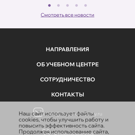
В
ов
Смотреть все новости
НАПРАВЛЕНИЯ
ОБ УЧЕБНОМ ЦЕНТРЕ
СОТРУДНИЧЕСТВО
КОНТАКТЫ
Наш сайт использует файлы
info@aravia-academy.ru
cookies, чтобы улучшить работу и
повысить эффективность сайта.
Продолжая использование сайта,
8 (495) 505-63-98