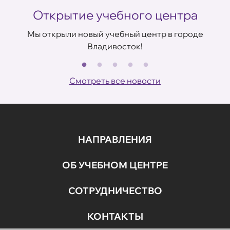
Открытие учебного центра
Мы открыли новый учебный центр в городе
Владивосток!
В
ов
Смотреть все новости
НАПРАВЛЕНИЯ
ОБ УЧЕБНОМ ЦЕНТРЕ
СОТРУДНИЧЕСТВО
КОНТАКТЫ