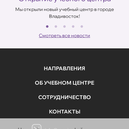
Мы открыли новый учебный центр в городе
Владивосток!
В
ов
Смотреть все новости
НАПРАВЛЕНИЯ
ОБ УЧЕБНОМ ЦЕНТРЕ
СОТРУДНИЧЕСТВО
КОНТАКТЫ