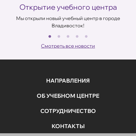
Открытие учебного центра
Мы открыли новый учебный центр в городе
Владивосток!
В
ов
Смотреть все новости
НАПРАВЛЕНИЯ
ОБ УЧЕБНОМ ЦЕНТРЕ
СОТРУДНИЧЕСТВО
КОНТАКТЫ