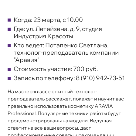
Когда:
23 марта, с 10.00
Где:
ул. Летейзена, д. 9, студия
Индустрия Красоты
Кто ведет:
Потапенко Светлана,
технолог-преподаватель компании
"Аравия"
Стоимость участия:
700 руб.
Запись по телефону:
8 (910) 942-73-51
На мастер-классе опытный технолог-
преподаватель расскажет, покажет и научит вас
правильно использовать косметику ARAVIA
Professional. Популярные техники работы будут
продемонстрированы на модели. Ведущая
ответит на все ваши вопросы, даст
профессиональные советы и рекомендации.