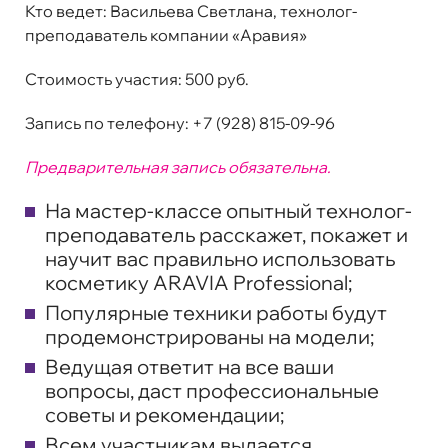
Кто ведет
:
Васильева Светлана, технолог-
преподаватель компании «Аравия»
Стоимость участия:
500 руб.
Запись по телефону:
+7 (928) 815-09-96
Предварительная запись обязательна.
На мастер-классе опытный технолог-
преподаватель расскажет, покажет и
научит вас правильно использовать
косметику ARAVIA Professional;
Популярные техники работы будут
продемонстрированы на модели;
Ведущая ответит на все ваши
вопросы, даст профессиональные
советы и рекомендации;
Всем участникам выдается