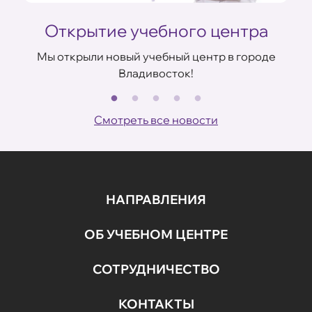
Открытие учебного центра
Мы открыли новый учебный центр в городе
Владивосток!
В
ов
Смотреть все новости
НАПРАВЛЕНИЯ
ОБ УЧЕБНОМ ЦЕНТРЕ
СОТРУДНИЧЕСТВО
КОНТАКТЫ