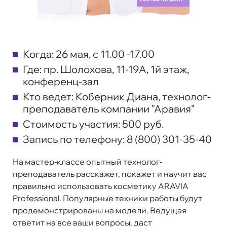
Когда:
26 мая, с 11.00 -17.00
Где:
пр. Шолохова, 11-19А, 1й этаж,
конференц-зал
Кто ведет:
Коберник Диана, технолог-
преподаватель компании "Аравия"
Стоимость участия:
500 руб.
Запись по телефону:
8 (800) 301-35-40
На мастер-классе опытный технолог-
преподаватель расскажет, покажет и научит вас
правильно использовать косметику ARAVIA
Professional. Популярные техники работы будут
продемонстрированы на модели. Ведущая
ответит на все ваши вопросы, даст