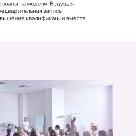
рованы на модели. Ведущая
редварительная запись
Повышение квалификации вместе