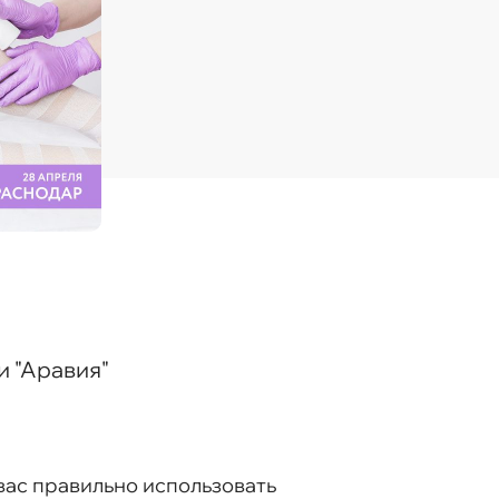
и "Аравия"
вас правильно использовать