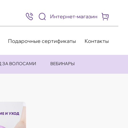
Интернет-магазин
8
(495)
505-
63-
98
Подарочные сертификаты
Контакты
Д ЗА ВОЛОСАМИ
ВЕБИНАРЫ