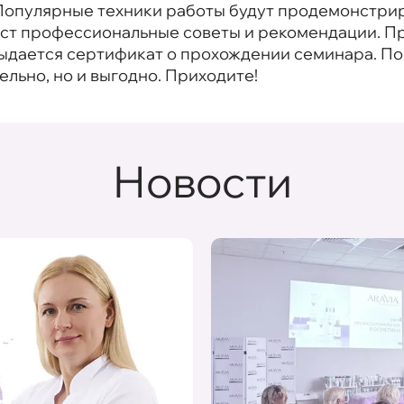
. Популярные техники работы будут продемонстри
даст профессиональные советы и рекомендации. П
выдается сертификат о прохождении семинара. 
тельно, но и выгодно. Приходите!
Новости