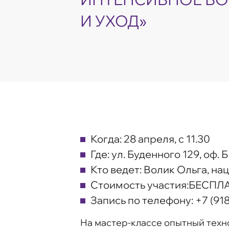
И УХОД»
Когда:
28 апреля, с 11.30
Где:
ул. Буденного 129, оф. Б 
Кто ведет:
Волик Ольга, на
Стоимость участия:
БЕСПЛ
Запись по телефону:
+7 (91
На мастер-классе опытный техно