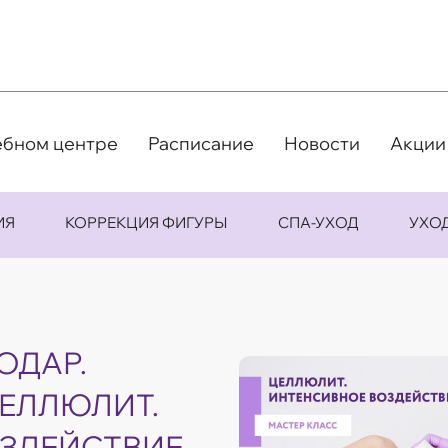
ебном центре
Расписание
Новости
Акции
ИЯ
КОРРЕКЦИЯ ФИГУРЫ
СПА-УХОД
УХО
ОДАР.
ЦЕЛЛЮЛИТ.
ЗДЕЙСТВИЕ