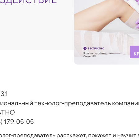
3.1
циональный технолог-преподаватель компани
АТНО
8) 179-05-05
лог-преподаватель расскажет, покажет и научит 