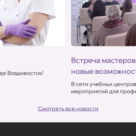
Встреча мастеров
новые возможнос
де Владивосток!
В сети учебных центро
мероприятий для профе
Смотреть все новости