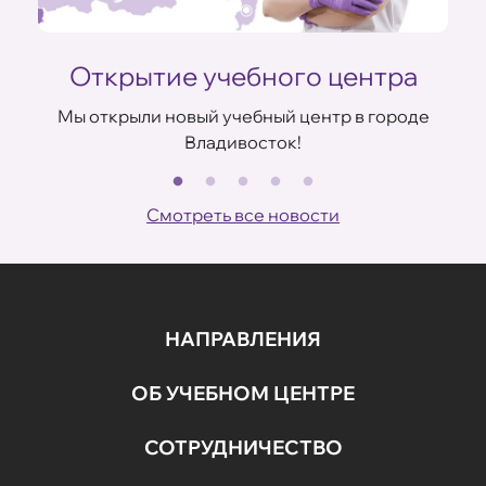
Открытие учебного центра
Мы открыли новый учебный центр в городе
Владивосток!
В
ов
Смотреть все новости
НАПРАВЛЕНИЯ
ОБ УЧЕБНОМ ЦЕНТРЕ
СОТРУДНИЧЕСТВО