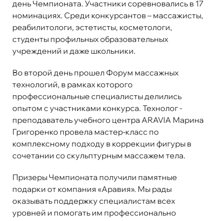
день Чемпионата. Участники соревновались в 17
номинациях. Среди конкурсантов – массажисты,
реабилитологи, эстетисты, косметологи,
студенты профильных образовательных
учреждений и даже школьники.
Во второй день прошел Форум массажных
технологий, в рамках которого
профессиональные специалисты делились
опытом с участниками конкурса. Технолог -
преподаватель учебного центра ARAVIA Марина
Григоренко провела мастер-класс по
комплексному подходу в коррекции фигуры в
сочетании со скульптурным массажем тела.
Призеры Чемпионата получили памятные
подарки от компания «Аравия». Мы рады
оказывать поддержку специалистам всех
уровней и помогать им профессионально