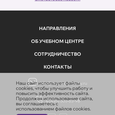
НАПРАВЛЕНИЯ
ОБ УЧЕБНОМ ЦЕНТРЕ
СОТРУДНИЧЕСТВО
КОНТАКТЫ
Наш сайт использует файлы
info@aravia-academy.ru
cookies, чтобы улучшить работу и
повысить эффективность сайта.
Продолжая использование сайта,
8 (495) 505-63-98
вы соглашаетесь с
использованием файлов cookies.