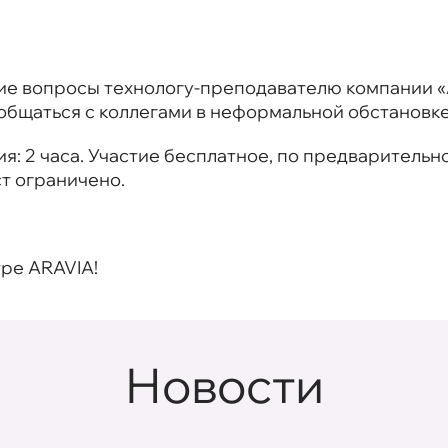
е вопросы технологу-преподавателю компании «А
общаться с коллегами в неформальной обстановке
: 2 часа. Участие бесплатное, по предваритель
ст ограничено.
ре ARAVIA!
Новости