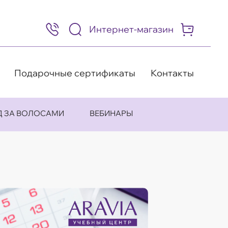
Интернет-магазин
8
(495)
505-
63-
98
Подарочные сертификаты
Контакты
Д ЗА ВОЛОСАМИ
ВЕБИНАРЫ