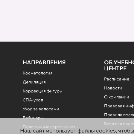
НАПРАВЛЕНИЯ
ОБ УЧЕБ
ЦЕНТРЕ
Косметология
Расписание
Депиляция
Новости
Коррекция фигуры
О компании
СПА-уход
Правовая ин
Уход за волосами
Правила пос
Вебинары
Вход для пре
Подарочные сертификаты
Наш сайт использует файлы cookies, чтоб