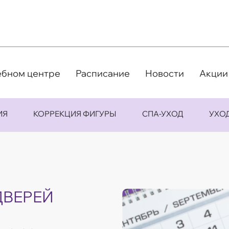
ебном центре
Расписание
Новости
Акции
ИЯ
КОРРЕКЦИЯ ФИГУРЫ
СПА-УХОД
УХО
ДВЕРЕЙ