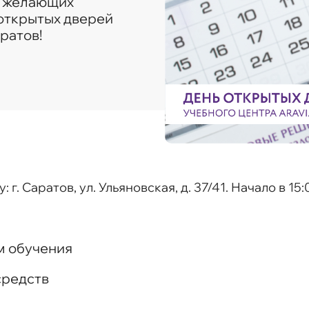
х желающих
открытых дверей
ратов!
. Саратов, ул. Ульяновская, д. 37/41. Начало в 15:
м обучения
средств