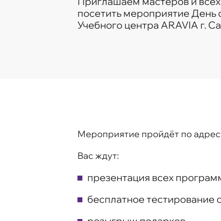
Приглашаем мастеров и все
посетить мероприятие День 
Учебного центра ARAVIA г. Са
Мероприятие пройдёт по адресу: г
Вас ждут:
презентация всех програм
бесплатное тестирование 
розыгрыш подарков