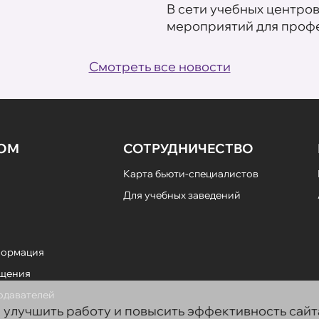
В сети учебных центро
мероприятий для профе
Смотреть все новости
НОМ
СОТРУДНИЧЕСТВО
Карта бьюти-специалистов
Для учебных заведений
формация
ещения
подавателей
ы улучшить работу и повысить эффективность сай