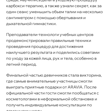
карбокси-терапию, а также узнали секрет, как за
один сеанс уменьшить объем талии на несколько
сантиметром с помощью обертывания и
дыхательной гимнастики.
Преподаватели-технологи учебных центров
продемонстрировали правильные техники
проведения процедур для достижения
наилучшего результата и поделились советами
по уходу за кожей лица, рук и тела, особенно в
летний период.
Финальной частью девичников стала викторина,
где самые внимательные участницы смогли
выиграть приятные подарки от ARAVIA. После
официальной части гости смогли пообщаться с
косметологами в неформальной обстановке и
получить индивидуальные консультации по
домашнему уходу.