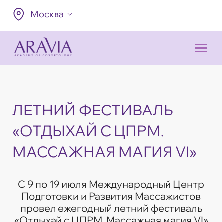
Москва
ЛЕТНИЙ ФЕСТИВАЛЬ
«ОТДЫХАЙ С ЦПРМ.
МАССАЖНАЯ МАГИЯ VI»
С 9 по 19 июля Международный Центр
Подготовки и Развития Массажистов
провел ежегодный летний фестиваль
«Отдыхай с ЦПРМ. Массажная магия VI»