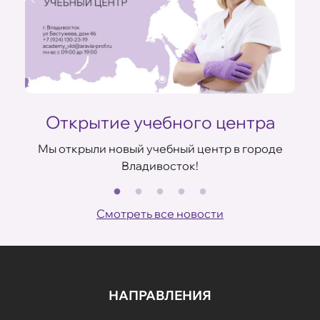
Открытие учебного центра
Мы открыли новый учебный центр в городе
Владивосток!
В
ов
Смотреть все новости
НАПРАВЛЕНИЯ