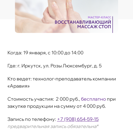
Когда:
19 января, c 10:00 до 14:00
Где:
г. Иркутск, ул. Розы Люксембург, д. 5
Кто ведет:
технолог-преподаватель компании
«Аравия»
Стоимость участия:
2 000 руб.,
бесплатно
при
закупке продукции на сумму от 4 000 руб.
Запись по телефону:
+7 (908) 654-59-15
предварительная запись о
бязатель
на*