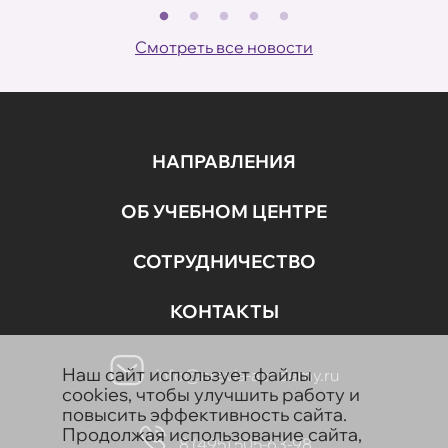
В
ов
Смотреть все новости
НАПРАВЛЕНИЯ
ОБ УЧЕБНОМ ЦЕНТРЕ
СОТРУДНИЧЕСТВО
КОНТАКТЫ
Наш сайт использует файлы
info@aravia-academy.ru
cookies, чтобы улучшить работу и
повысить эффективность сайта.
Продолжая использование сайта,
8 (495) 505-63-98