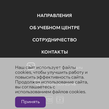
НАПРАВЛЕНИЯ
ОБ УЧЕБНОМ ЦЕНТРЕ
СОТРУДНИЧЕСТВО
КОНТАКТЫ
Наш сайт использует файлы
info@aravia-academy.ru
cookies, чтобы улучшить работу и
повысить эффективность сайта.
Продолжая использование сайта,
8 (495) 505-63-98
вы соглашаетесь с
использованием файлов cookies.
Принять