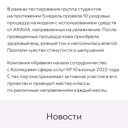
В рамках тестирования группа студентов
на протяжении 5 недель провела 10 уходовых
процедур на модели с использованием средств
от ARAVIA, направленных на увлажнение. После
проведенных процедур кожа приобрела
здоровый вид, ровный тон и наполнилась влагой.
Пропали чувство стянутости и шелушения.
Компания «Аравия» начала сотрудничество
с Колледжем сферы услуг № 10 в конце 2022 года.
С тех пор она принимает активное участие в его
проектах и проводит мастер-классы
по различным направлениям каждый месяц.
Новости